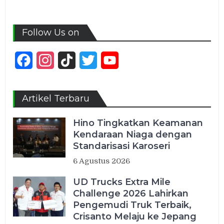
Follow Us on
Facebook
Instagram
TikTok
Twitter
YouTube
Channel
Artikel Terbaru
Hino Tingkatkan Keamanan
Kendaraan Niaga dengan
Standarisasi Karoseri
6 Agustus 2026
UD Trucks Extra Mile
Challenge 2026 Lahirkan
Pengemudi Truk Terbaik,
Crisanto Melaju ke Jepang