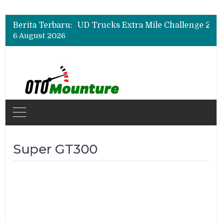
Berita Terbaru:
6 August 2026
Super GT300