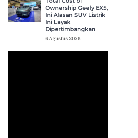
Total Cost of
Ownership Geely EX5,
Ini Alasan SUV Listrik
Ini Layak
Dipertimbangkan
6 Agustus 2026