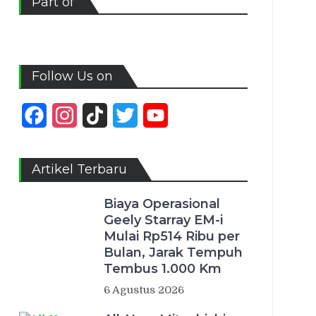
Part of
Follow Us on
Facebook
Instagram
TikTok
Twitter
YouTube
Channel
Artikel Terbaru
Biaya Operasional
Geely Starray EM-i
Mulai Rp514 Ribu per
Bulan, Jarak Tempuh
Tembus 1.000 Km
6 Agustus 2026