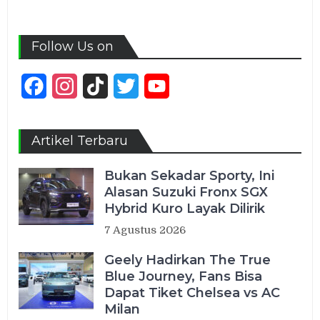
Follow Us on
Facebook
Instagram
TikTok
Twitter
YouTube
Channel
Artikel Terbaru
Bukan Sekadar Sporty, Ini
Alasan Suzuki Fronx SGX
Hybrid Kuro Layak Dilirik
7 Agustus 2026
Geely Hadirkan The True
Blue Journey, Fans Bisa
Dapat Tiket Chelsea vs AC
Milan