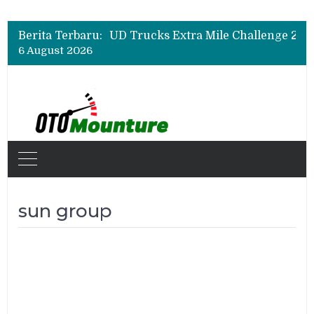
Berita Terbaru:
6 August 2026
sun group