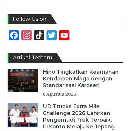
Follow Us on
Facebook
Instagram
TikTok
Twitter
YouTube
Channel
Artikel Terbaru
Hino Tingkatkan Keamanan
Kendaraan Niaga dengan
Standarisasi Karoseri
6 Agustus 2026
UD Trucks Extra Mile
Challenge 2026 Lahirkan
Pengemudi Truk Terbaik,
Crisanto Melaju ke Jepang