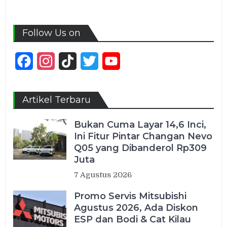
Follow Us on
Facebook
Instagram
TikTok
Twitter
YouTube
Channel
Artikel Terbaru
Bukan Cuma Layar 14,6 Inci,
Ini Fitur Pintar Changan Nevo
Q05 yang Dibanderol Rp309
Juta
7 Agustus 2026
Promo Servis Mitsubishi
Agustus 2026, Ada Diskon
ESP dan Bodi & Cat Kilau