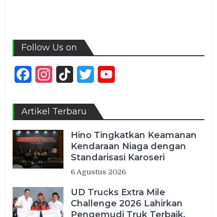
Follow Us on
Facebook
Instagram
TikTok
Twitter
YouTube
Channel
Artikel Terbaru
Hino Tingkatkan Keamanan
Kendaraan Niaga dengan
Standarisasi Karoseri
6 Agustus 2026
UD Trucks Extra Mile
Challenge 2026 Lahirkan
Pengemudi Truk Terbaik,