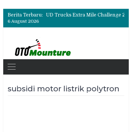
Berita Terbaru:
6 August 2026
subsidi motor listrik polytron