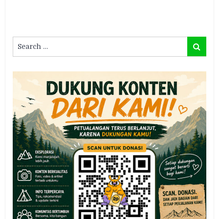
Search
Search
for: