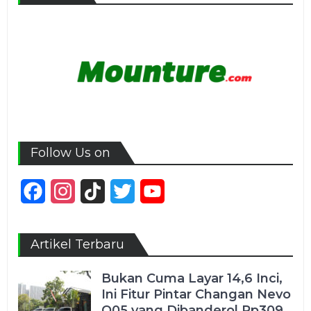
Follow Us on
Facebook
Instagram
TikTok
Twitter
YouTube
Channel
Artikel Terbaru
Bukan Cuma Layar 14,6 Inci,
Ini Fitur Pintar Changan Nevo
Q05 yang Dibanderol Rp309