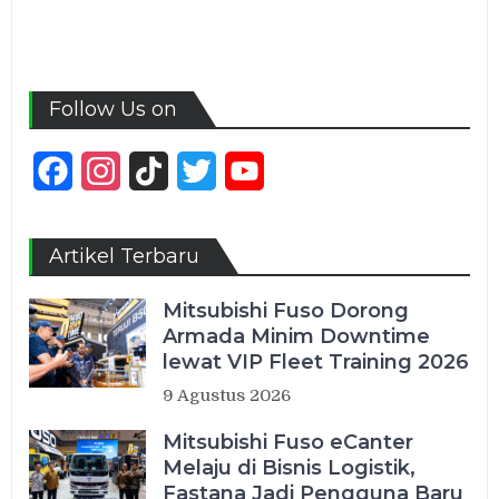
Follow Us on
Facebook
Instagram
TikTok
Twitter
YouTube
Channel
Artikel Terbaru
Mitsubishi Fuso Dorong
Armada Minim Downtime
lewat VIP Fleet Training 2026
9 Agustus 2026
Mitsubishi Fuso eCanter
Melaju di Bisnis Logistik,
Fastana Jadi Pengguna Baru