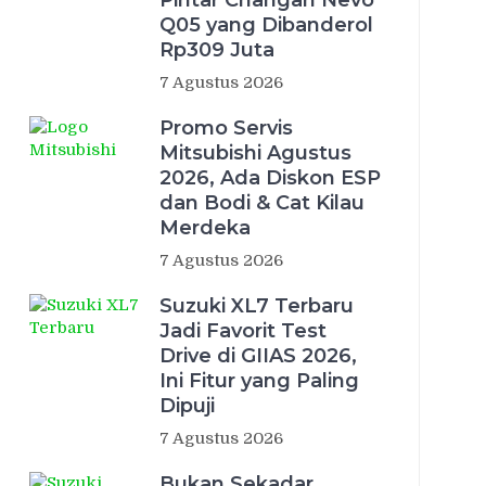
Pintar Changan Nevo
Q05 yang Dibanderol
Rp309 Juta
7 Agustus 2026
Promo Servis
Mitsubishi Agustus
2026, Ada Diskon ESP
dan Bodi & Cat Kilau
Merdeka
7 Agustus 2026
Suzuki XL7 Terbaru
Jadi Favorit Test
Drive di GIIAS 2026,
Ini Fitur yang Paling
Dipuji
7 Agustus 2026
Bukan Sekadar