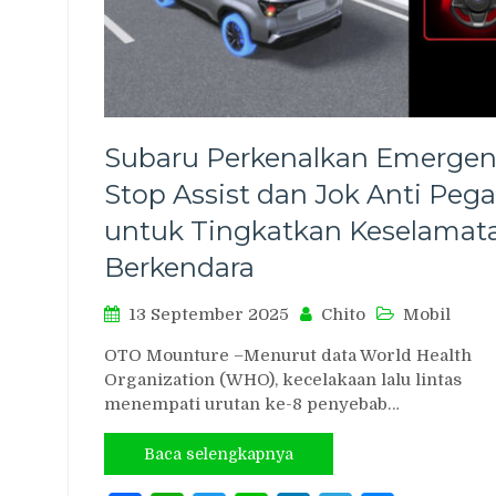
Subaru Perkenalkan Emergen
Stop Assist dan Jok Anti Pega
untuk Tingkatkan Keselamat
Berkendara
13 September 2025
Chito
Mobil
OTO Mounture –Menurut data World Health
Organization (WHO), kecelakaan lalu lintas
menempati urutan ke-8 penyebab…
Baca selengkapnya