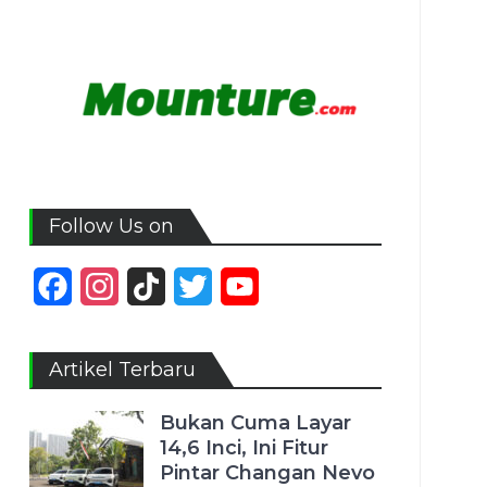
Follow Us on
Facebook
Instagram
TikTok
Twitter
YouTube
Channel
Artikel Terbaru
Bukan Cuma Layar
14,6 Inci, Ini Fitur
Pintar Changan Nevo