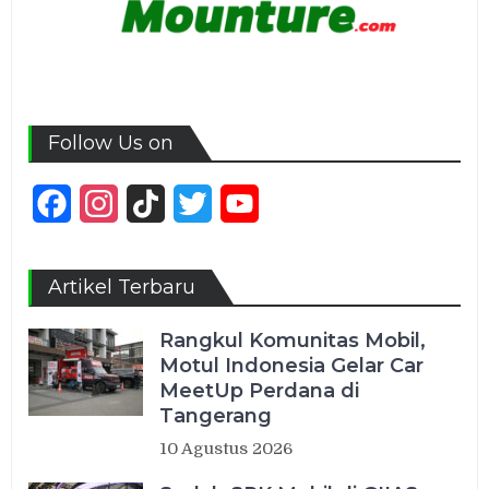
Follow Us on
Facebook
Instagram
TikTok
Twitter
YouTube
Channel
Artikel Terbaru
Rangkul Komunitas Mobil,
Motul Indonesia Gelar Car
MeetUp Perdana di
Tangerang
10 Agustus 2026