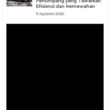
Penumpang yang Tawarkan
Efisiensi dan Kemewahan
9 Agustus 2026