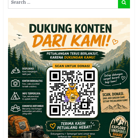
Search
for: