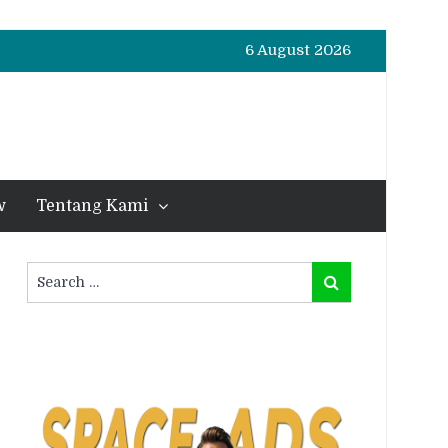
6 August 2026
w
Tentang Kami
Search
Search
for: