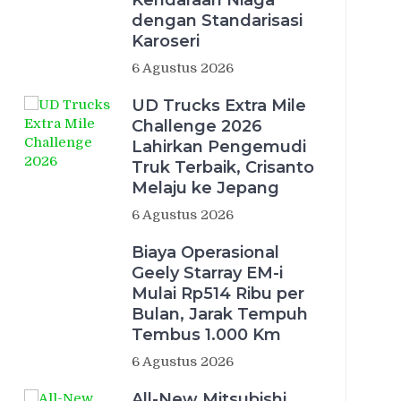
Kendaraan Niaga
dengan Standarisasi
Karoseri
6 Agustus 2026
UD Trucks Extra Mile
Challenge 2026
Lahirkan Pengemudi
Truk Terbaik, Crisanto
Melaju ke Jepang
6 Agustus 2026
Biaya Operasional
Geely Starray EM-i
Mulai Rp514 Ribu per
Bulan, Jarak Tempuh
Tembus 1.000 Km
6 Agustus 2026
All-New Mitsubishi