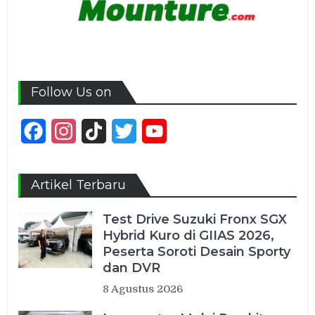
Follow Us on
Facebook
Instagram
TikTok
Twitter
YouTube
Channel
Artikel Terbaru
Test Drive Suzuki Fronx SGX
Hybrid Kuro di GIIAS 2026,
Peserta Soroti Desain Sporty
dan DVR
8 Agustus 2026