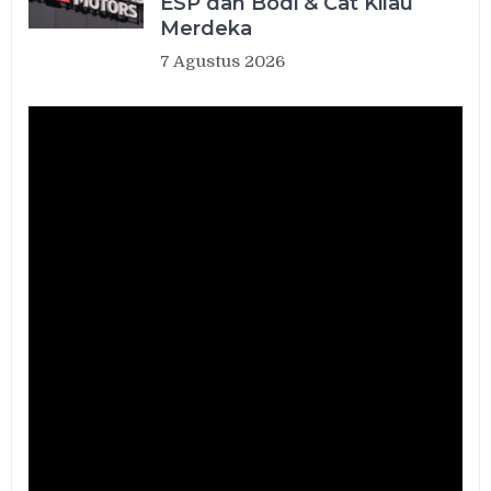
ESP dan Bodi & Cat Kilau
Merdeka
7 Agustus 2026