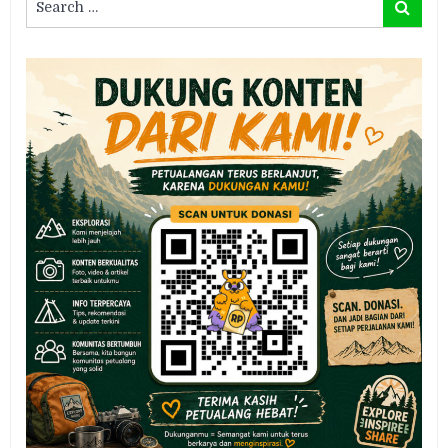
Search
for: