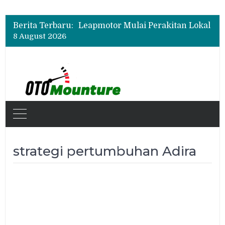
Berita Terbaru:
8 August 2026
strategi pertumbuhan Adira