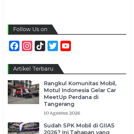
Follow Us on
Facebook
Instagram
TikTok
Twitter
YouTube
Channel
Artikel Terbaru
Rangkul Komunitas Mobil,
Motul Indonesia Gelar Car
MeetUp Perdana di
Tangerang
10 Agustus 2026
Sudah SPK Mobil di GIIAS
2026? Ini Tahapan yang