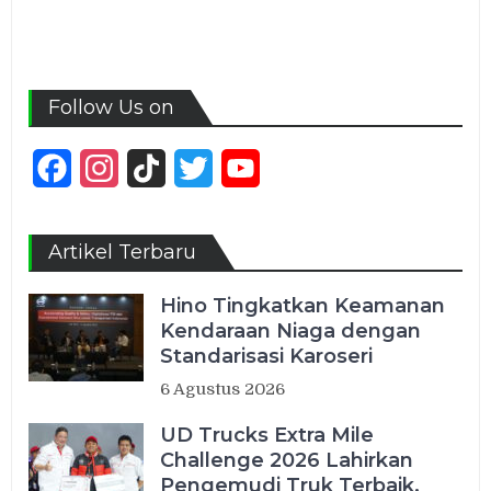
Follow Us on
Facebook
Instagram
TikTok
Twitter
YouTube
Channel
Artikel Terbaru
Hino Tingkatkan Keamanan
Kendaraan Niaga dengan
Standarisasi Karoseri
6 Agustus 2026
UD Trucks Extra Mile
Challenge 2026 Lahirkan
Pengemudi Truk Terbaik,