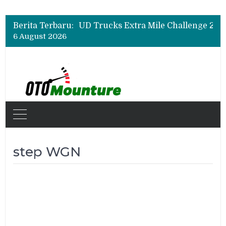
Berita Terbaru:
6 August 2026
step WGN