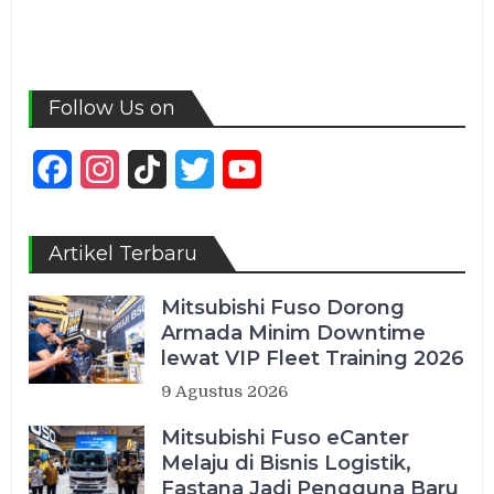
Follow Us on
Facebook
Instagram
TikTok
Twitter
YouTube
Channel
Artikel Terbaru
Mitsubishi Fuso Dorong
Armada Minim Downtime
lewat VIP Fleet Training 2026
9 Agustus 2026
Mitsubishi Fuso eCanter
Melaju di Bisnis Logistik,
Fastana Jadi Pengguna Baru