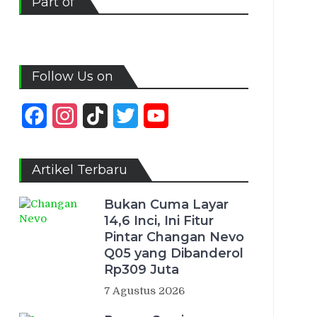
Part of
Follow Us on
Facebook
Instagram
TikTok
Twitter
YouTube
Channel
Artikel Terbaru
Bukan Cuma Layar
14,6 Inci, Ini Fitur
Pintar Changan Nevo
Q05 yang Dibanderol
Rp309 Juta
7 Agustus 2026