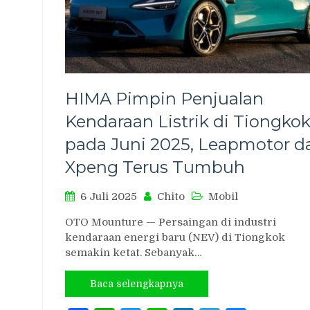
HIMA Pimpin Penjualan
Kendaraan Listrik di Tiongko
pada Juni 2025, Leapmotor d
Xpeng Terus Tumbuh
6 Juli 2025
Chito
Mobil
OTO Mounture — Persaingan di industri
kendaraan energi baru (NEV) di Tiongkok
semakin ketat. Sebanyak…
Baca selengkapnya