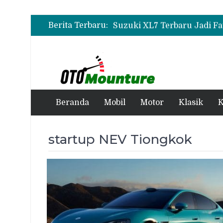
Berita Terbaru:
Beranda
Mobil
Motor
Klasik
K
startup NEV Tiongkok