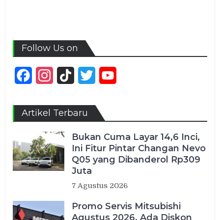
Follow Us on
Facebook
Instagram
TikTok
Twitter
YouTube
Channel
Artikel Terbaru
Bukan Cuma Layar 14,6 Inci,
Ini Fitur Pintar Changan Nevo
Q05 yang Dibanderol Rp309
Juta
7 Agustus 2026
Promo Servis Mitsubishi
Agustus 2026, Ada Diskon