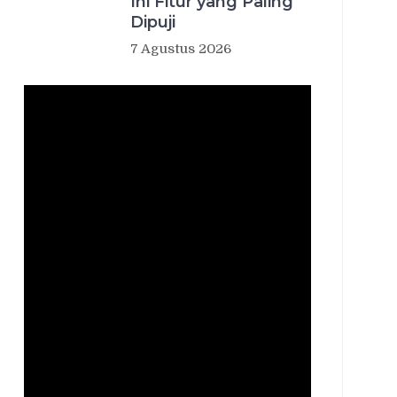
Ini Fitur yang Paling
Dipuji
7 Agustus 2026