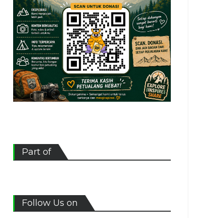
Part of
Follow Us on