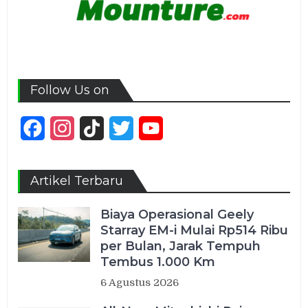
Follow Us on
Facebook
Instagram
TikTok
Twitter
YouTube
Channel
Artikel Terbaru
Biaya Operasional Geely
Starray EM-i Mulai Rp514 Ribu
per Bulan, Jarak Tempuh
Tembus 1.000 Km
6 Agustus 2026