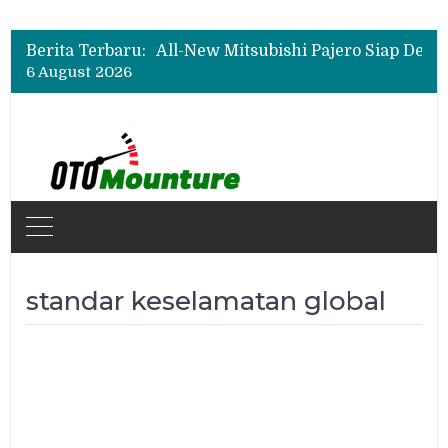
Berita Terbaru:
6 August 2026
standar keselamatan global