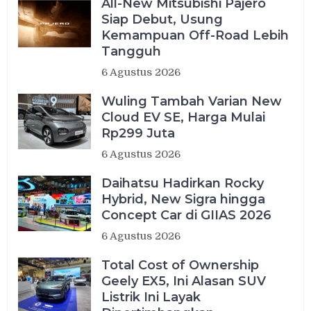
All-New Mitsubishi Pajero
Siap Debut, Usung
Kemampuan Off-Road Lebih
Tangguh
6 Agustus 2026
Wuling Tambah Varian New
Cloud EV SE, Harga Mulai
Rp299 Juta
6 Agustus 2026
Daihatsu Hadirkan Rocky
Hybrid, New Sigra hingga
Concept Car di GIIAS 2026
6 Agustus 2026
Total Cost of Ownership
Geely EX5, Ini Alasan SUV
Listrik Ini Layak