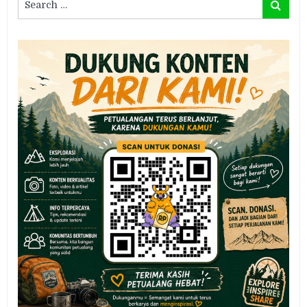
Search
for: