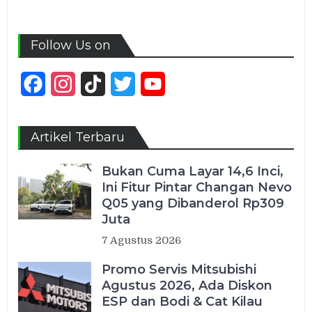
Follow Us on
Facebook
Instagram
TikTok
Twitter
YouTube
Channel
Artikel Terbaru
Bukan Cuma Layar 14,6 Inci,
Ini Fitur Pintar Changan Nevo
Q05 yang Dibanderol Rp309
Juta
7 Agustus 2026
Promo Servis Mitsubishi
Agustus 2026, Ada Diskon
ESP dan Bodi & Cat Kilau