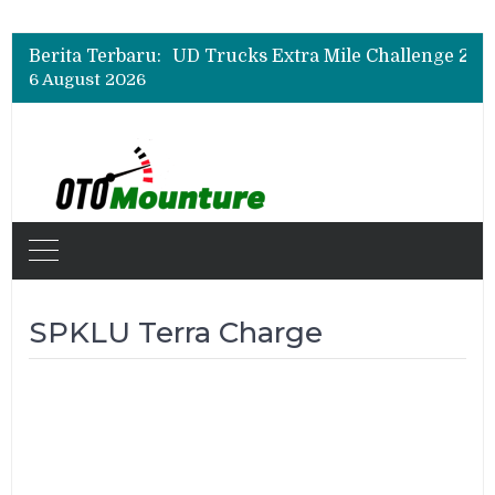
Berita Terbaru:
6 August 2026
SPKLU Terra Charge