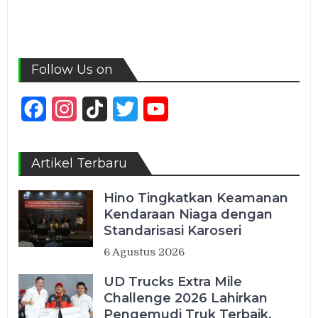
Follow Us on
Facebook
Instagram
TikTok
Twitter
YouTube
Channel
Artikel Terbaru
Hino Tingkatkan Keamanan
Kendaraan Niaga dengan
Standarisasi Karoseri
6 Agustus 2026
UD Trucks Extra Mile
Challenge 2026 Lahirkan
Pengemudi Truk Terbaik,