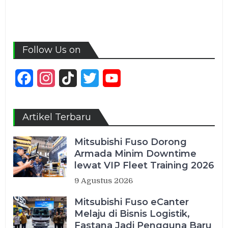
Follow Us on
Facebook
Instagram
TikTok
Twitter
YouTube
Channel
Artikel Terbaru
Mitsubishi Fuso Dorong
Armada Minim Downtime
lewat VIP Fleet Training 2026
9 Agustus 2026
Mitsubishi Fuso eCanter
Melaju di Bisnis Logistik,
Fastana Jadi Pengguna Baru