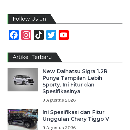
Follow Us on
Facebook
Instagram
TikTok
Twitter
YouTube
Channel
Artikel Terbaru
New Daihatsu Sigra 1.2R
Punya Tampilan Lebih
Sporty, Ini Fitur dan
Spesifikasinya
9 Agustus 2026
Ini Spesifikasi dan Fitur
Unggulan Chery Tiggo V
9 Agustus 2026