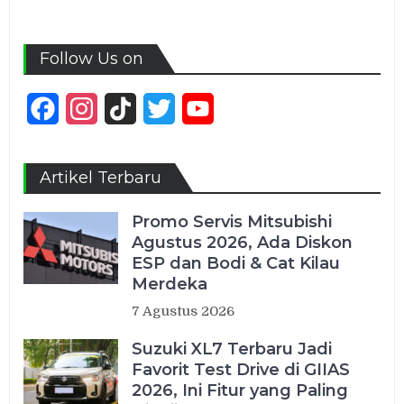
Follow Us on
Facebook
Instagram
TikTok
Twitter
YouTube
Channel
Artikel Terbaru
Promo Servis Mitsubishi
Agustus 2026, Ada Diskon
ESP dan Bodi & Cat Kilau
Merdeka
7 Agustus 2026
Suzuki XL7 Terbaru Jadi
Favorit Test Drive di GIIAS
2026, Ini Fitur yang Paling