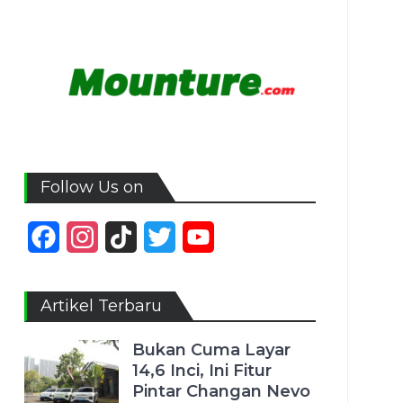
Follow Us on
Facebook
Instagram
TikTok
Twitter
YouTube
Channel
Artikel Terbaru
Bukan Cuma Layar
14,6 Inci, Ini Fitur
Pintar Changan Nevo