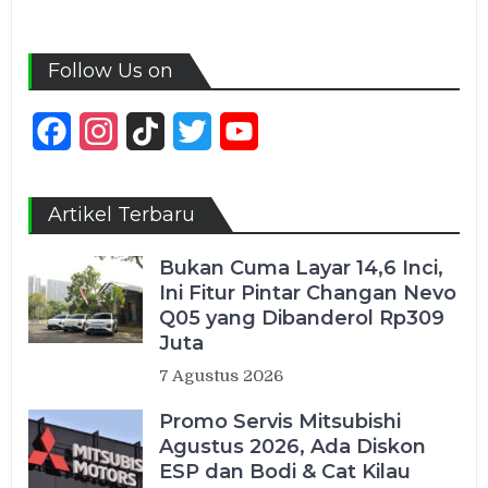
Follow Us on
Facebook
Instagram
TikTok
Twitter
YouTube
Channel
Artikel Terbaru
Bukan Cuma Layar 14,6 Inci,
Ini Fitur Pintar Changan Nevo
Q05 yang Dibanderol Rp309
Juta
7 Agustus 2026
Promo Servis Mitsubishi
Agustus 2026, Ada Diskon
ESP dan Bodi & Cat Kilau