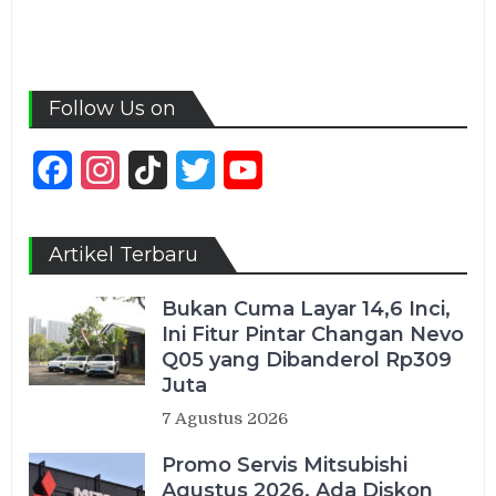
Follow Us on
Facebook
Instagram
TikTok
Twitter
YouTube
Channel
Artikel Terbaru
Bukan Cuma Layar 14,6 Inci,
Ini Fitur Pintar Changan Nevo
Q05 yang Dibanderol Rp309
Juta
7 Agustus 2026
Promo Servis Mitsubishi
Agustus 2026, Ada Diskon