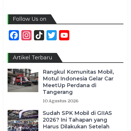
Follow Us on
Facebook
Instagram
TikTok
Twitter
YouTube
Channel
Artikel Terbaru
Rangkul Komunitas Mobil,
Motul Indonesia Gelar Car
MeetUp Perdana di
Tangerang
10 Agustus 2026
Sudah SPK Mobil di GIIAS
2026? Ini Tahapan yang
Harus Dilakukan Setelah