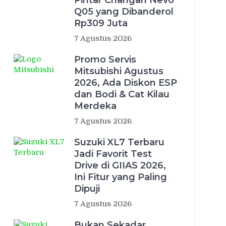
Pintar Changan Nevo
Q05 yang Dibanderol
Rp309 Juta
7 Agustus 2026
Promo Servis
Mitsubishi Agustus
2026, Ada Diskon ESP
dan Bodi & Cat Kilau
Merdeka
7 Agustus 2026
Suzuki XL7 Terbaru
Jadi Favorit Test
Drive di GIIAS 2026,
Ini Fitur yang Paling
Dipuji
7 Agustus 2026
Bukan Sekadar