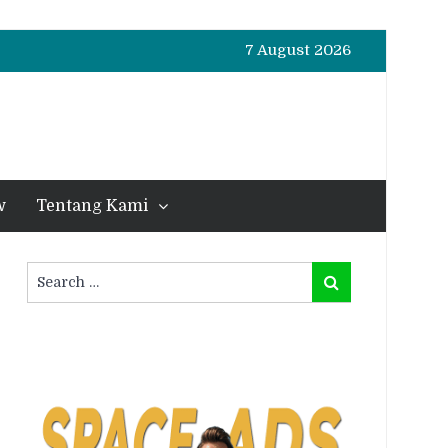
7 August 2026
w
Tentang Kami
Search
Search
for: