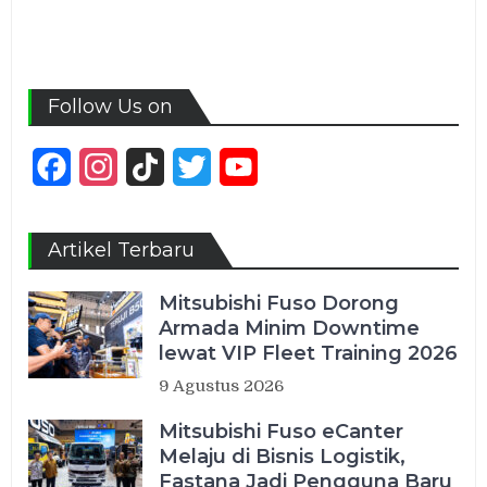
Follow Us on
Facebook
Instagram
TikTok
Twitter
YouTube
Channel
Artikel Terbaru
Mitsubishi Fuso Dorong
Armada Minim Downtime
lewat VIP Fleet Training 2026
9 Agustus 2026
Mitsubishi Fuso eCanter
Melaju di Bisnis Logistik,
Fastana Jadi Pengguna Baru