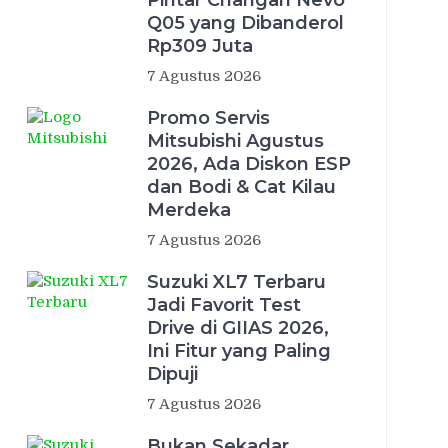
Pintar Changan Nevo
Q05 yang Dibanderol
Rp309 Juta
7 Agustus 2026
Promo Servis
Mitsubishi Agustus
2026, Ada Diskon ESP
dan Bodi & Cat Kilau
Merdeka
7 Agustus 2026
Suzuki XL7 Terbaru
Jadi Favorit Test
Drive di GIIAS 2026,
Ini Fitur yang Paling
Dipuji
7 Agustus 2026
Bukan Sekadar