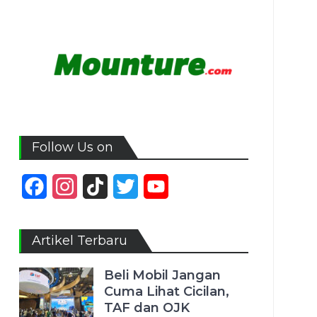
Follow Us on
Facebook
Instagram
TikTok
Twitter
YouTube
Channel
Artikel Terbaru
Beli Mobil Jangan
Cuma Lihat Cicilan,
TAF dan OJK