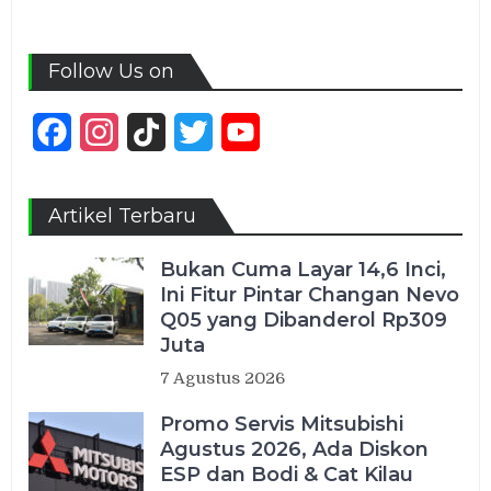
Follow Us on
Facebook
Instagram
TikTok
Twitter
YouTube
Channel
Artikel Terbaru
Bukan Cuma Layar 14,6 Inci,
Ini Fitur Pintar Changan Nevo
Q05 yang Dibanderol Rp309
Juta
7 Agustus 2026
Promo Servis Mitsubishi
Agustus 2026, Ada Diskon
ESP dan Bodi & Cat Kilau