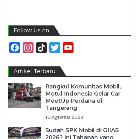
Follow Us on
Facebook
Instagram
TikTok
Twitter
YouTube
Channel
Artikel Terbaru
Rangkul Komunitas Mobil,
Motul Indonesia Gelar Car
MeetUp Perdana di
Tangerang
10 Agustus 2026
Sudah SPK Mobil di GIIAS
2026? Ini Tahapan yang