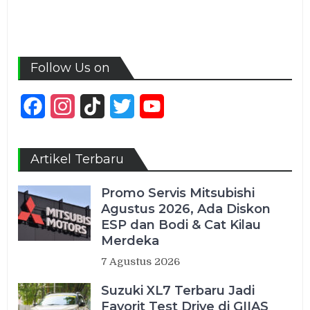
Follow Us on
Facebook
Instagram
TikTok
Twitter
YouTube
Channel
Artikel Terbaru
Promo Servis Mitsubishi
Agustus 2026, Ada Diskon
ESP dan Bodi & Cat Kilau
Merdeka
7 Agustus 2026
Suzuki XL7 Terbaru Jadi
Favorit Test Drive di GIIAS