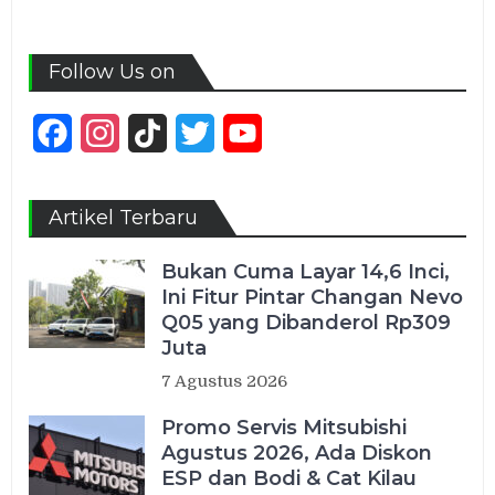
Follow Us on
Facebook
Instagram
TikTok
Twitter
YouTube
Channel
Artikel Terbaru
Bukan Cuma Layar 14,6 Inci,
Ini Fitur Pintar Changan Nevo
Q05 yang Dibanderol Rp309
Juta
7 Agustus 2026
Promo Servis Mitsubishi
Agustus 2026, Ada Diskon
ESP dan Bodi & Cat Kilau