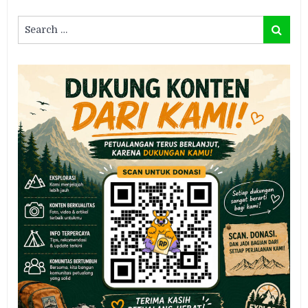
Search
Search
for: