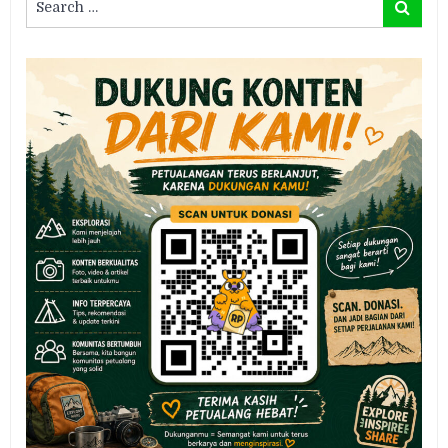
Search
for: