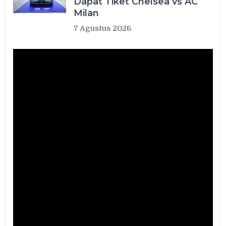
Dapat Tiket Chelsea vs AC
Milan
7 Agustus 2026