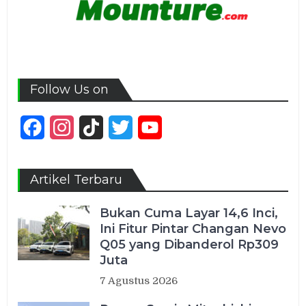
Follow Us on
Facebook
Instagram
TikTok
Twitter
YouTube
Channel
Artikel Terbaru
Bukan Cuma Layar 14,6 Inci,
Ini Fitur Pintar Changan Nevo
Q05 yang Dibanderol Rp309
Juta
7 Agustus 2026