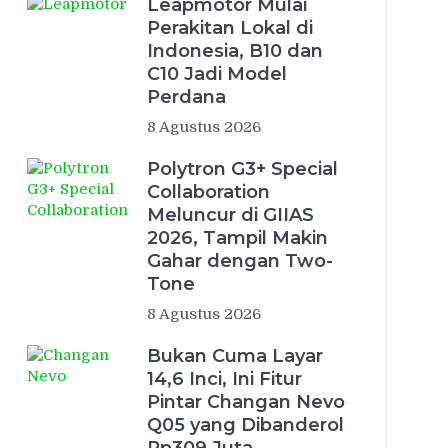
Leapmotor Mulai
Perakitan Lokal di
Indonesia, B10 dan
C10 Jadi Model
Perdana
8 Agustus 2026
Polytron G3+ Special
Collaboration
Meluncur di GIIAS
2026, Tampil Makin
Gahar dengan Two-
Tone
8 Agustus 2026
Bukan Cuma Layar
14,6 Inci, Ini Fitur
Pintar Changan Nevo
Q05 yang Dibanderol