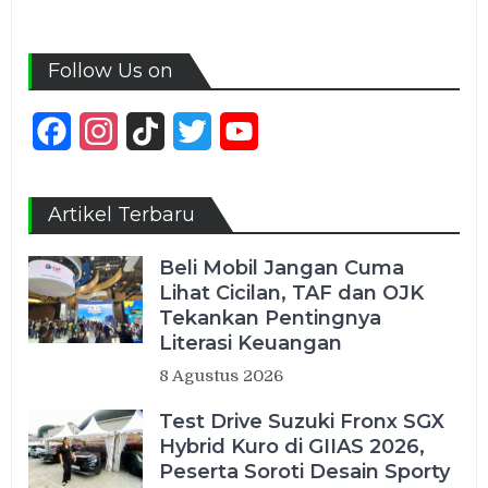
Follow Us on
Facebook
Instagram
TikTok
Twitter
YouTube
Channel
Artikel Terbaru
Beli Mobil Jangan Cuma
Lihat Cicilan, TAF dan OJK
Tekankan Pentingnya
Literasi Keuangan
8 Agustus 2026
Test Drive Suzuki Fronx SGX
Hybrid Kuro di GIIAS 2026,
Peserta Soroti Desain Sporty