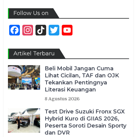
Follow Us on
Facebook
Instagram
TikTok
Twitter
YouTube
Channel
Artikel Terbaru
Beli Mobil Jangan Cuma
Lihat Cicilan, TAF dan OJK
Tekankan Pentingnya
Literasi Keuangan
8 Agustus 2026
Test Drive Suzuki Fronx SGX
Hybrid Kuro di GIIAS 2026,
Peserta Soroti Desain Sporty
dan DVR