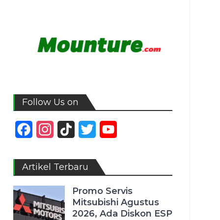
Follow Us on
Facebook
Instagram
TikTok
Twitter
YouTube
Channel
Artikel Terbaru
Promo Servis
Mitsubishi Agustus
2026, Ada Diskon ESP