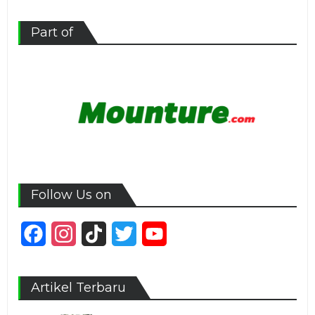
Part of
Follow Us on
Facebook
Instagram
TikTok
Twitter
YouTube
Channel
Artikel Terbaru