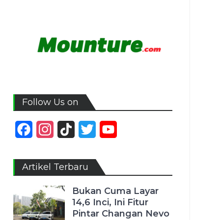
Follow Us on
Facebook
Instagram
TikTok
Twitter
YouTube
Channel
Artikel Terbaru
Bukan Cuma Layar
14,6 Inci, Ini Fitur
Pintar Changan Nevo