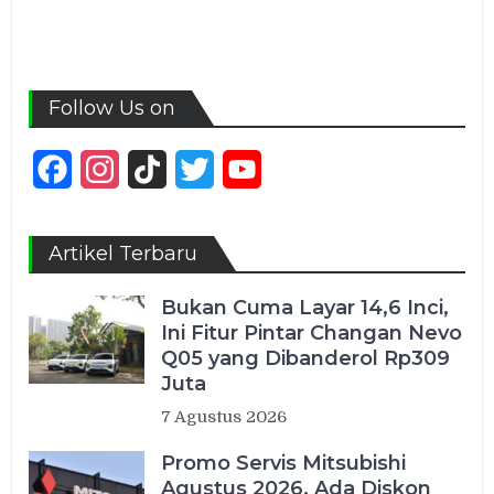
Follow Us on
Facebook
Instagram
TikTok
Twitter
YouTube
Channel
Artikel Terbaru
Bukan Cuma Layar 14,6 Inci,
Ini Fitur Pintar Changan Nevo
Q05 yang Dibanderol Rp309
Juta
7 Agustus 2026
Promo Servis Mitsubishi
Agustus 2026, Ada Diskon