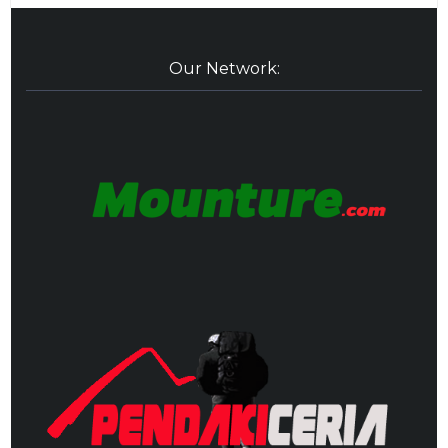
Our Network: