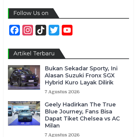
Follow Us on
Facebook
Instagram
TikTok
Twitter
YouTube
Channel
Artikel Terbaru
Bukan Sekadar Sporty, Ini
Alasan Suzuki Fronx SGX
Hybrid Kuro Layak Dilirik
7 Agustus 2026
Geely Hadirkan The True
Blue Journey, Fans Bisa
Dapat Tiket Chelsea vs AC
Milan
7 Agustus 2026