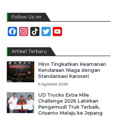
Follow Us on
Facebook
Instagram
TikTok
Twitter
YouTube
Channel
Artikel Terbaru
Hino Tingkatkan Keamanan
Kendaraan Niaga dengan
Standarisasi Karoseri
6 Agustus 2026
UD Trucks Extra Mile
Challenge 2026 Lahirkan
Pengemudi Truk Terbaik,
Crisanto Melaju ke Jepang