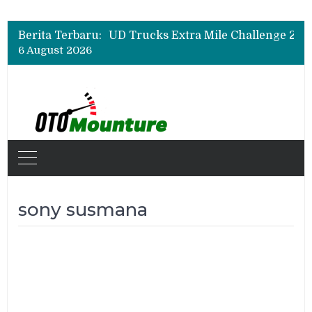
Berita Terbaru:
6 August 2026
sony susmana