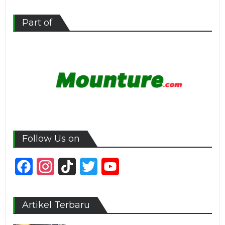
Part of
Follow Us on
Facebook
Instagram
TikTok
Twitter
YouTube
Channel
Artikel Terbaru