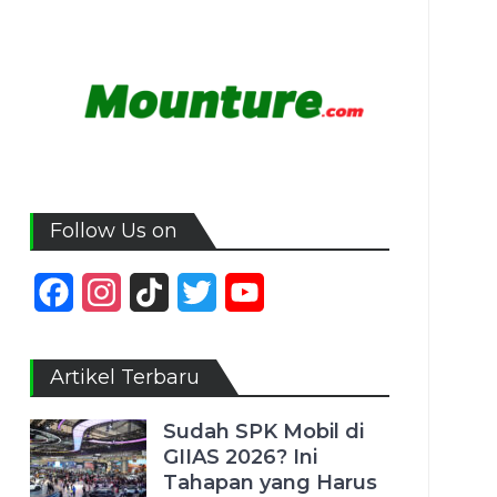
Follow Us on
Facebook
Instagram
TikTok
Twitter
YouTube
Channel
Artikel Terbaru
Sudah SPK Mobil di
GIIAS 2026? Ini
Tahapan yang Harus